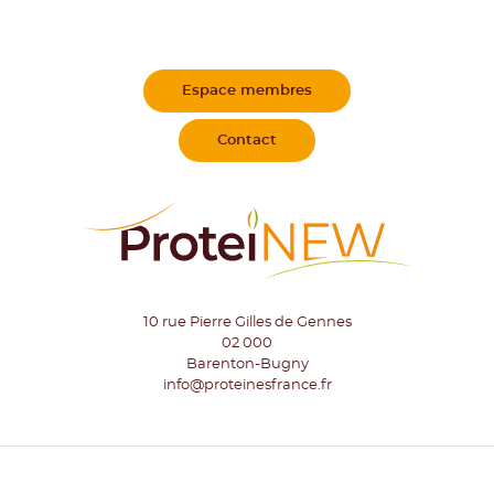
Espace membres
Contact
10 rue Pierre Gilles de Gennes
02 000
Barenton-Bugny
info@proteinesfrance.fr